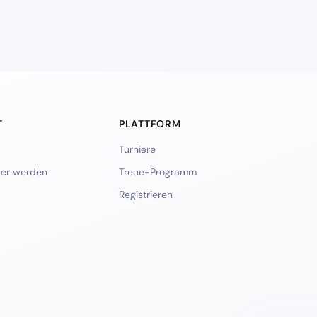
T
PLATTFORM
Turniere
ter werden
Treue-Programm
Registrieren