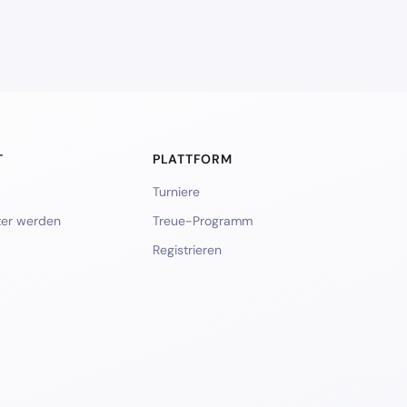
T
PLATTFORM
Turniere
ter werden
Treue-Programm
Registrieren